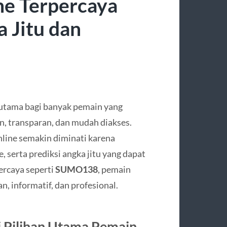
e Terpercaya
a Jitu dan
n utama bagi banyak pemain yang
, transparan, dan mudah diakses.
line semakin diminati karena
, serta prediksi angka jitu yang dapat
percaya seperti
SUMO138
, pemain
 informatif, dan profesional.
i Pilihan Utama Pemain