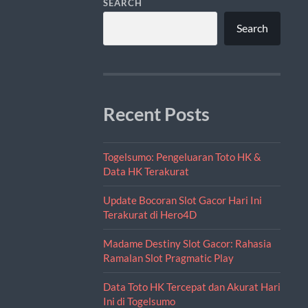
SEARCH
Search
Recent Posts
Togelsumo: Pengeluaran Toto HK &
Data HK Terakurat
Update Bocoran Slot Gacor Hari Ini
Terakurat di Hero4D
Madame Destiny Slot Gacor: Rahasia
Ramalan Slot Pragmatic Play
Data Toto HK Tercepat dan Akurat Hari
Ini di Togelsumo