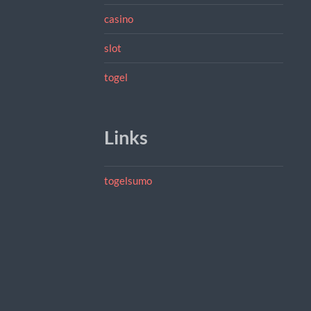
casino
slot
togel
Links
togelsumo