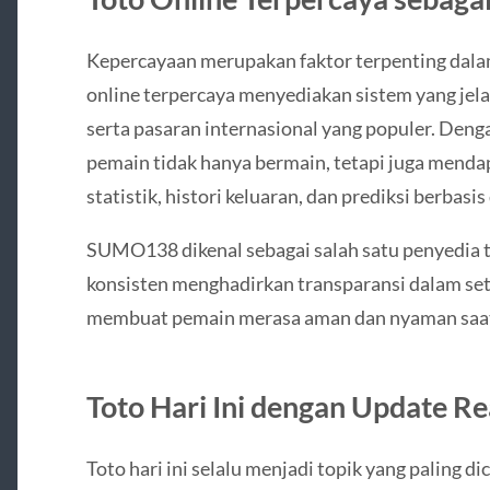
Kepercayaan merupakan faktor terpenting dala
online terpercaya menyediakan sistem yang jelas,
serta pasaran internasional yang populer. Deng
pemain tidak hanya bermain, tetapi juga menda
statistik, histori keluaran, dan prediksi berbasis
SUMO138 dikenal sebagai salah satu penyedia t
konsisten menghadirkan transparansi dalam seti
membuat pemain merasa aman dan nyaman saat 
Toto Hari Ini dengan Update Re
Toto hari ini selalu menjadi topik yang paling di