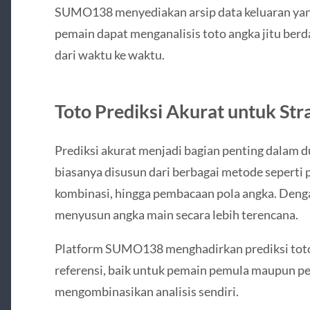
SUMO138 menyediakan arsip data keluaran yang
pemain dapat menganalisis toto angka jitu berd
dari waktu ke waktu.
Toto Prediksi Akurat untuk Str
Prediksi akurat menjadi bagian penting dalam du
biasanya disusun dari berbagai metode seperti
kombinasi, hingga pembacaan pola angka. Denga
menyusun angka main secara lebih terencana.
Platform SUMO138 menghadirkan prediksi toto 
referensi, baik untuk pemain pemula maupun p
mengombinasikan analisis sendiri.