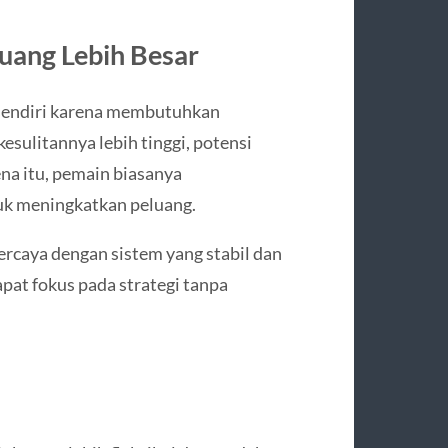
uang Lebih Besar
sendiri karena membutuhkan
esulitannya lebih tinggi, potensi
ena itu, pemain biasanya
uk meningkatkan peluang.
aya dengan sistem yang stabil dan
apat fokus pada strategi tanpa