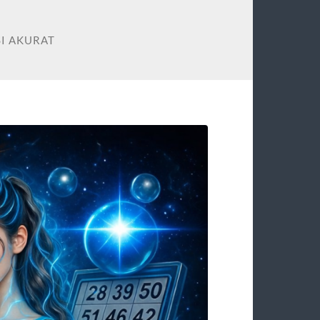
SI AKURAT