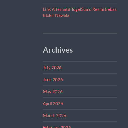
Link Alternatif TogelSumo Resmi Bebas
Blokir Nawala
Archives
July 2026
June 2026
May 2026
April 2026
March 2026
February 2026