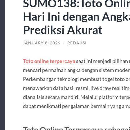
SUMO138:Toto Onlin
Hari Ini dengan Angk
Prediksi Akurat
JANUARY 8, 2026
/
REDAKSI
Toto online terpercaya
saat ini menjadi piliha
mencari permainan angka dengan sistem modern
Perkembangan teknologi membuat togel toto on
menawarkan data hasil resmi, live draw real time
dianalisis secara mandiri. Melalui platform ter
dapat menikmati pengalaman bermain yang aman,
Toto Online Terpercaya sebaga