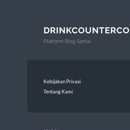
DRINKCOUNTERCO
Platform Blog Santai
Kebijakan Privasi
Tentang Kami