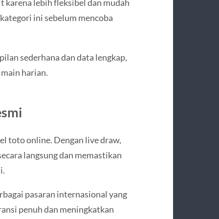
it karena lebih fleksibel dan mudah
 kategori ini sebelum mencoba
ilan sederhana dan data lengkap,
main harian.
esmi
 toto online. Dengan live draw,
secara langsung dan memastikan
i.
rbagai pasaran internasional yang
aransi penuh dan meningkatkan