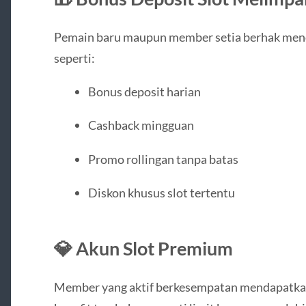
Pemain baru maupun member setia berhak men
seperti:
Bonus deposit harian
Cashback mingguan
Promo rollingan tanpa batas
Diskon khusus slot tertentu
💎 Akun Slot Premium
Member yang aktif berkesempatan mendapatka