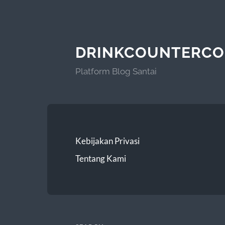
DRINKCOUNTERCO
Platform Blog Santai
Kebijakan Privasi
Tentang Kami