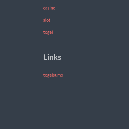
casino
slot
togel
Links
togelsumo