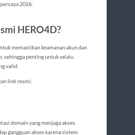
erpercaya 2026.
Resmi HERO4D?
 untuk memastikan keamanan akun dan
r, sehingga penting untuk selalu
g valid.
n link resmi:
tasi domain yang menjaga akses
adap gangguan akses karena sistem