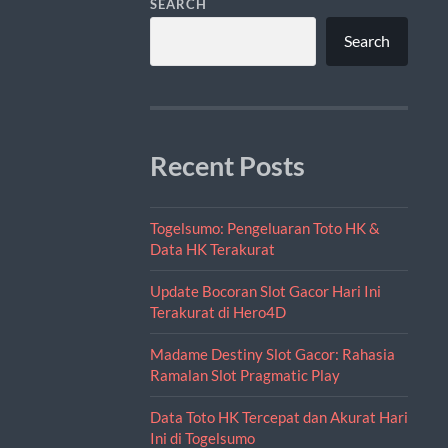
SEARCH
Search
Recent Posts
Togelsumo: Pengeluaran Toto HK &
Data HK Terakurat
Update Bocoran Slot Gacor Hari Ini
Terakurat di Hero4D
Madame Destiny Slot Gacor: Rahasia
Ramalan Slot Pragmatic Play
Data Toto HK Tercepat dan Akurat Hari
Ini di Togelsumo