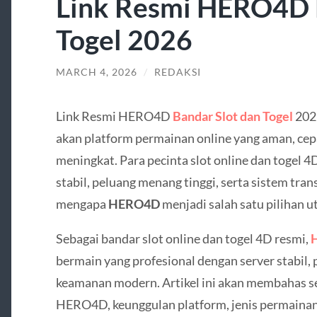
Link Resmi HERO4D B
Togel 2026
MARCH 4, 2026
/
REDAKSI
Link Resmi HERO4D
Bandar Slot dan Togel
2026
akan platform permainan online yang aman, cep
meningkat. Para pecinta slot online dan togel 
stabil, peluang menang tinggi, serta sistem trans
mengapa
HERO4D
menjadi salah satu pilihan u
Sebagai bandar slot online dan togel 4D resmi,
bermain yang profesional dengan server stabil, 
keamanan modern. Artikel ini akan membahas se
HERO4D, keunggulan platform, jenis permainan