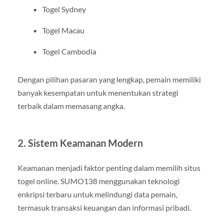
Togel Sydney
Togel Macau
Togel Cambodia
Dengan pilihan pasaran yang lengkap, pemain memiliki
banyak kesempatan untuk menentukan strategi
terbaik dalam memasang angka.
2. Sistem Keamanan Modern
Keamanan menjadi faktor penting dalam memilih situs
togel online. SUMO138 menggunakan teknologi
enkripsi terbaru untuk melindungi data pemain,
termasuk transaksi keuangan dan informasi pribadi.