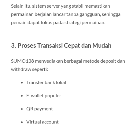
Selain itu, sistem server yang stabil memastikan
permainan berjalan lancar tanpa gangguan, sehingga
pemain dapat fokus pada strategi permainan.
3. Proses Transaksi Cepat dan Mudah
SUMO138 menyediakan berbagai metode deposit dan
withdraw seperti:
Transfer bank lokal
E-wallet populer
QR payment
Virtual account