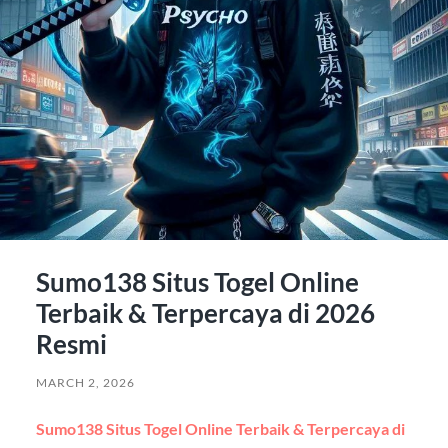
Sumo138 Situs Togel Online
Terbaik & Terpercaya di 2026
Resmi
MARCH 2, 2026
Sumo138 Situs Togel Online Terbaik & Terpercaya di