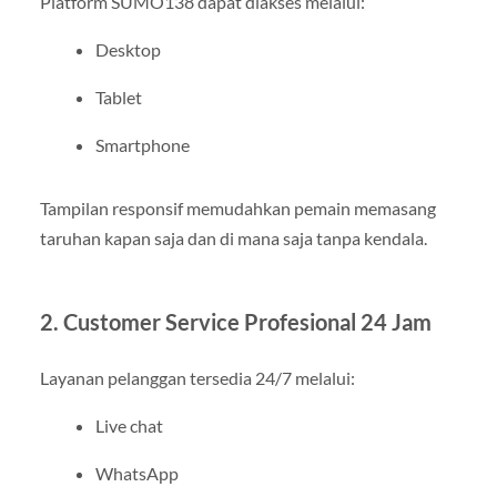
Platform SUMO138 dapat diakses melalui:
Desktop
Tablet
Smartphone
Tampilan responsif memudahkan pemain memasang
taruhan kapan saja dan di mana saja tanpa kendala.
2. Customer Service Profesional 24 Jam
Layanan pelanggan tersedia 24/7 melalui:
Live chat
WhatsApp