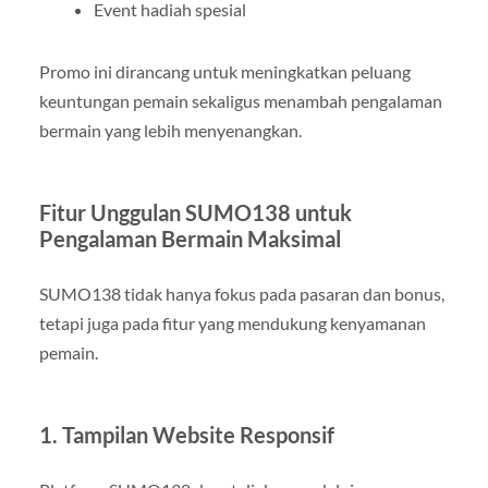
Event hadiah spesial
Promo ini dirancang untuk meningkatkan peluang
keuntungan pemain sekaligus menambah pengalaman
bermain yang lebih menyenangkan.
Fitur Unggulan SUMO138 untuk
Pengalaman Bermain Maksimal
SUMO138 tidak hanya fokus pada pasaran dan bonus,
tetapi juga pada fitur yang mendukung kenyamanan
pemain.
1. Tampilan Website Responsif