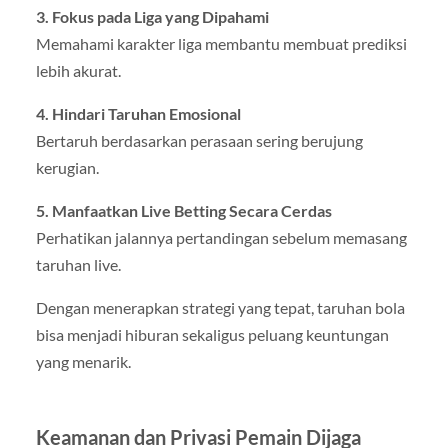
3. Fokus pada Liga yang Dipahami
Memahami karakter liga membantu membuat prediksi
lebih akurat.
4. Hindari Taruhan Emosional
Bertaruh berdasarkan perasaan sering berujung
kerugian.
5. Manfaatkan Live Betting Secara Cerdas
Perhatikan jalannya pertandingan sebelum memasang
taruhan live.
Dengan menerapkan strategi yang tepat, taruhan bola
bisa menjadi hiburan sekaligus peluang keuntungan
yang menarik.
Keamanan dan Privasi Pemain Dijaga