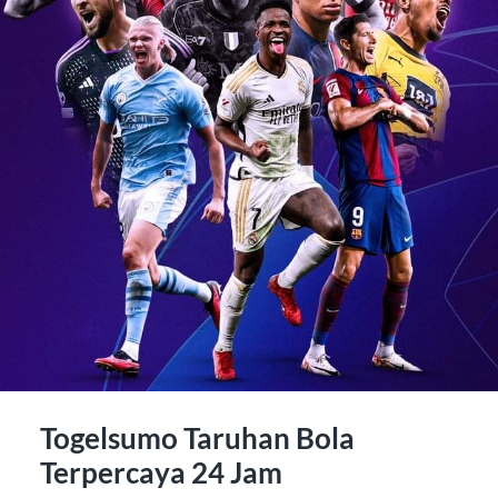
Togelsumo Taruhan Bola
Terpercaya 24 Jam