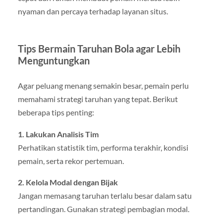
nyaman dan percaya terhadap layanan situs.
Tips Bermain Taruhan Bola agar Lebih
Menguntungkan
Agar peluang menang semakin besar, pemain perlu
memahami strategi taruhan yang tepat. Berikut
beberapa tips penting:
1. Lakukan Analisis Tim
Perhatikan statistik tim, performa terakhir, kondisi
pemain, serta rekor pertemuan.
2. Kelola Modal dengan Bijak
Jangan memasang taruhan terlalu besar dalam satu
pertandingan. Gunakan strategi pembagian modal.