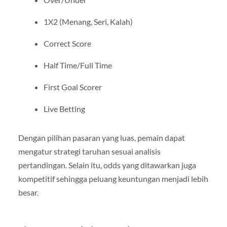
1X2 (Menang, Seri, Kalah)
Correct Score
Half Time/Full Time
First Goal Scorer
Live Betting
Dengan pilihan pasaran yang luas, pemain dapat
mengatur strategi taruhan sesuai analisis
pertandingan. Selain itu, odds yang ditawarkan juga
kompetitif sehingga peluang keuntungan menjadi lebih
besar.