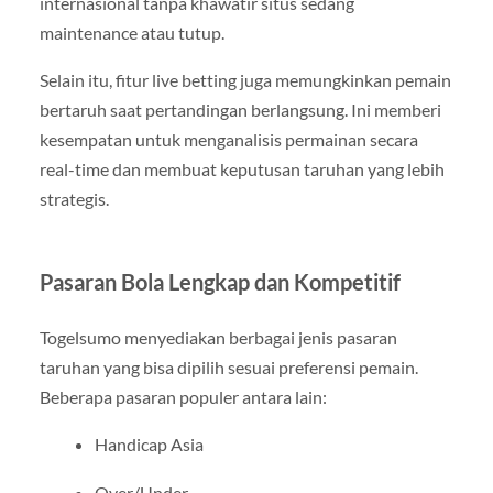
internasional tanpa khawatir situs sedang
maintenance atau tutup.
Selain itu, fitur live betting juga memungkinkan pemain
bertaruh saat pertandingan berlangsung. Ini memberi
kesempatan untuk menganalisis permainan secara
real-time dan membuat keputusan taruhan yang lebih
strategis.
Pasaran Bola Lengkap dan Kompetitif
Togelsumo menyediakan berbagai jenis pasaran
taruhan yang bisa dipilih sesuai preferensi pemain.
Beberapa pasaran populer antara lain:
Handicap Asia
Over/Under