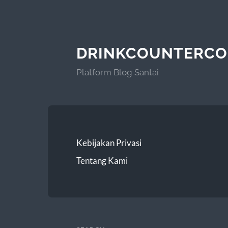
DRINKCOUNTERCO
Platform Blog Santai
Kebijakan Privasi
Tentang Kami