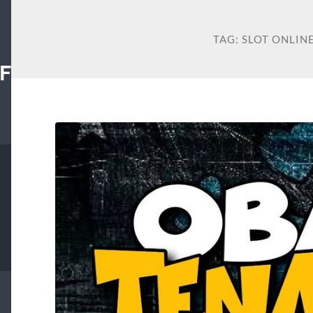
TAG:
SLOT ONLINE
FFEE