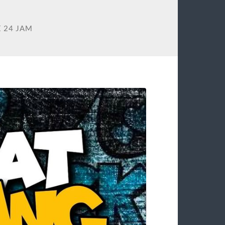
 24 JAM