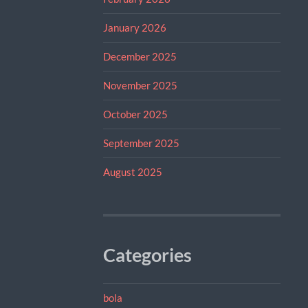
January 2026
December 2025
November 2025
October 2025
September 2025
August 2025
Categories
bola