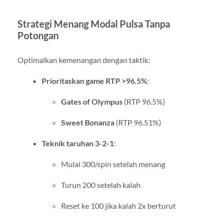
Strategi Menang Modal Pulsa Tanpa
Potongan
Optimalkan kemenangan dengan taktik:
Prioritaskan game RTP >96.5%
:
Gates of Olympus
(RTP 96.5%)
Sweet Bonanza
(RTP 96.51%)
Teknik taruhan 3-2-1
:
Mulai 300/spin setelah menang
Turun 200 setelah kalah
Reset ke 100 jika kalah 2x berturut