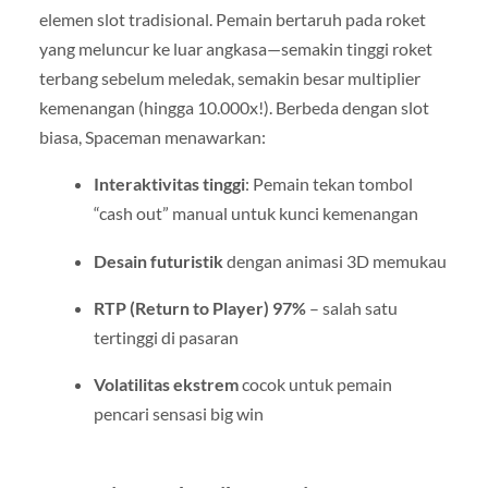
elemen slot tradisional. Pemain bertaruh pada roket
yang meluncur ke luar angkasa—semakin tinggi roket
terbang sebelum meledak, semakin besar multiplier
kemenangan (hingga 10.000x!). Berbeda dengan slot
biasa, Spaceman menawarkan:
Interaktivitas tinggi
: Pemain tekan tombol
“cash out” manual untuk kunci kemenangan
Desain futuristik
dengan animasi 3D memukau
RTP (Return to Player) 97%
– salah satu
tertinggi di pasaran
Volatilitas ekstrem
cocok untuk pemain
pencari sensasi big win