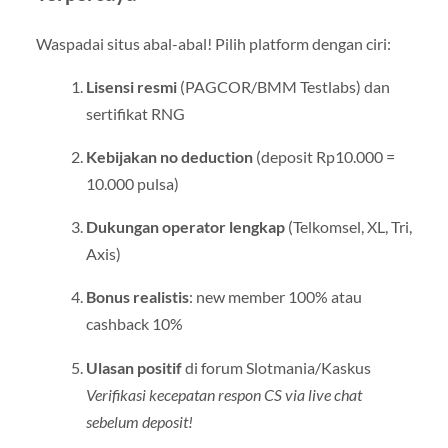
Waspadai situs abal-abal! Pilih platform dengan ciri:
Lisensi resmi
(PAGCOR/BMM Testlabs) dan
sertifikat RNG
Kebijakan no deduction
(deposit Rp10.000 =
10.000 pulsa)
Dukungan operator lengkap
(Telkomsel, XL, Tri,
Axis)
Bonus realistis
: new member 100% atau
cashback 10%
Ulasan positif
di forum Slotmania/Kaskus
Verifikasi kecepatan respon CS via live chat
sebelum deposit!