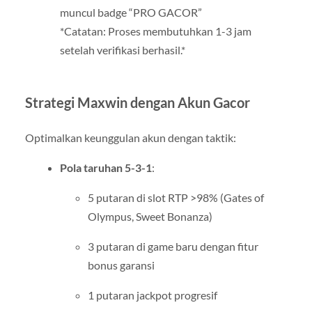
muncul badge “PRO GACOR”
*Catatan: Proses membutuhkan 1-3 jam
setelah verifikasi berhasil.*
Strategi Maxwin dengan Akun Gacor
Optimalkan keunggulan akun dengan taktik:
Pola taruhan 5-3-1
:
5 putaran di slot RTP >98% (Gates of
Olympus, Sweet Bonanza)
3 putaran di game baru dengan fitur
bonus garansi
1 putaran jackpot progresif