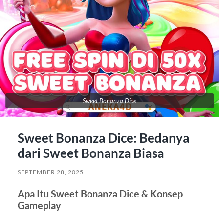
Sweet Bonanza Dice
Sweet Bonanza Dice: Bedanya
dari Sweet Bonanza Biasa
SEPTEMBER 28, 2025
Apa Itu Sweet Bonanza Dice & Konsep
Gameplay