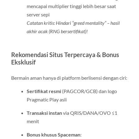
mencapai multiplier tinggi lebih besar saat
server sepi
Catatan kritis: Hindari “greed mentality” – hasil
akhir acak (RNG bersertifikat)!
Rekomendasi Situs Terpercaya & Bonus
Eksklusif
Bermain aman hanya di platform berlisensi dengan ciri:
Sertifikat resmi
(PAGCOR/GCB) dan logo
Pragmatic Play asli
Transaksi instan
via QRIS/DANA/OVO ≤1
menit
Bonus khusus Spaceman
: