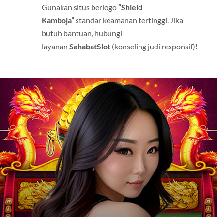
Gunakan situs berlogo
“Shield
Kamboja”
standar keamanan tertinggi. Jika
butuh bantuan, hubungi
layanan
SahabatSlot
(konseling judi responsif)!