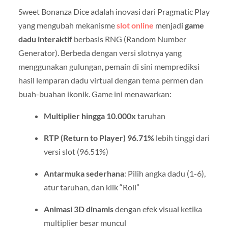
Sweet Bonanza Dice adalah inovasi dari Pragmatic Play
yang mengubah mekanisme
slot online
menjadi
game
dadu interaktif
berbasis RNG (Random Number
Generator). Berbeda dengan versi slotnya yang
menggunakan gulungan, pemain di sini memprediksi
hasil lemparan dadu virtual dengan tema permen dan
buah-buahan ikonik. Game ini menawarkan:
Multiplier hingga 10.000x
taruhan
RTP (Return to Player) 96.71%
lebih tinggi dari
versi slot (96.51%)
Antarmuka sederhana
: Pilih angka dadu (1-6),
atur taruhan, dan klik “Roll”
Animasi 3D dinamis
dengan efek visual ketika
multiplier besar muncul