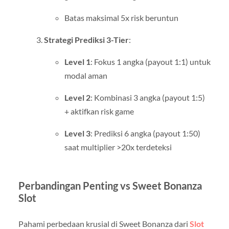
Batas maksimal 5x risk beruntun
Strategi Prediksi 3-Tier
:
Level 1
: Fokus 1 angka (payout 1:1) untuk
modal aman
Level 2
: Kombinasi 3 angka (payout 1:5)
+ aktifkan risk game
Level 3
: Prediksi 6 angka (payout 1:50)
saat multiplier >20x terdeteksi
Perbandingan Penting vs Sweet Bonanza
Slot
Pahami perbedaan krusial di Sweet Bonanza dari
Slot