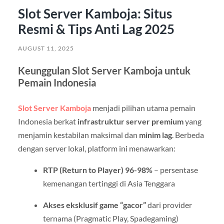
Slot Server Kamboja: Situs
Resmi & Tips Anti Lag 2025
AUGUST 11, 2025
Keunggulan Slot Server Kamboja untuk
Pemain Indonesia
Slot Server Kamboja
menjadi pilihan utama pemain
Indonesia berkat
infrastruktur server premium
yang
menjamin kestabilan maksimal dan
minim lag
. Berbeda
dengan server lokal, platform ini menawarkan:
RTP (Return to Player) 96-98%
– persentase
kemenangan tertinggi di Asia Tenggara
Akses eksklusif game “gacor”
dari provider
ternama (Pragmatic Play, Spadegaming)