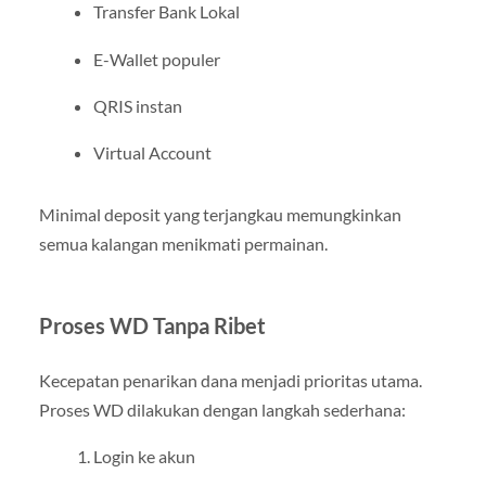
Transfer Bank Lokal
E-Wallet populer
QRIS instan
Virtual Account
Minimal deposit yang terjangkau memungkinkan
semua kalangan menikmati permainan.
Proses WD Tanpa Ribet
Kecepatan penarikan dana menjadi prioritas utama.
Proses WD dilakukan dengan langkah sederhana:
Login ke akun