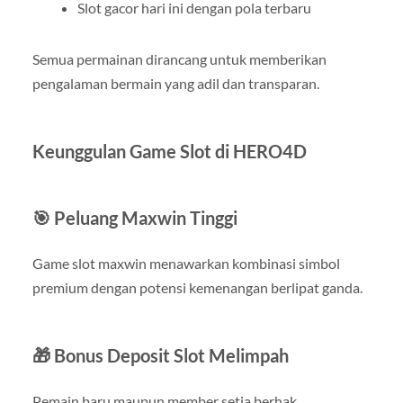
Slot gacor hari ini dengan pola terbaru
Semua permainan dirancang untuk memberikan
pengalaman bermain yang adil dan transparan.
Keunggulan Game Slot di HERO4D
🎯 Peluang Maxwin Tinggi
Game slot maxwin menawarkan kombinasi simbol
premium dengan potensi kemenangan berlipat ganda.
🎁 Bonus Deposit Slot Melimpah
Pemain baru maupun member setia berhak