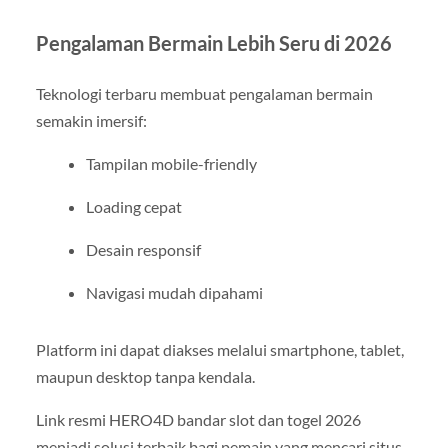
Pengalaman Bermain Lebih Seru di 2026
Teknologi terbaru membuat pengalaman bermain
semakin imersif:
Tampilan mobile-friendly
Loading cepat
Desain responsif
Navigasi mudah dipahami
Platform ini dapat diakses melalui smartphone, tablet,
maupun desktop tanpa kendala.
Link resmi HERO4D bandar slot dan togel 2026
menjadi solusi terbaik bagi pemain yang mencari situs