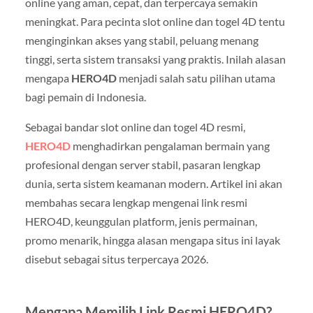
online yang aman, cepat, dan terpercaya semakin
meningkat. Para pecinta slot online dan togel 4D tentu
menginginkan akses yang stabil, peluang menang
tinggi, serta sistem transaksi yang praktis. Inilah alasan
mengapa
HERO4D
menjadi salah satu pilihan utama
bagi pemain di Indonesia.
Sebagai bandar slot online dan togel 4D resmi,
HERO4D
menghadirkan pengalaman bermain yang
profesional dengan server stabil, pasaran lengkap
dunia, serta sistem keamanan modern. Artikel ini akan
membahas secara lengkap mengenai link resmi
HERO4D, keunggulan platform, jenis permainan,
promo menarik, hingga alasan mengapa situs ini layak
disebut sebagai situs terpercaya 2026.
Mengapa Memilih Link Resmi HERO4D?