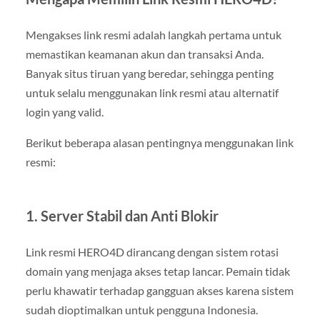
Mengakses link resmi adalah langkah pertama untuk
memastikan keamanan akun dan transaksi Anda.
Banyak situs tiruan yang beredar, sehingga penting
untuk selalu menggunakan link resmi atau alternatif
login yang valid.
Berikut beberapa alasan pentingnya menggunakan link
resmi:
1. Server Stabil dan Anti Blokir
Link resmi HERO4D dirancang dengan sistem rotasi
domain yang menjaga akses tetap lancar. Pemain tidak
perlu khawatir terhadap gangguan akses karena sistem
sudah dioptimalkan untuk pengguna Indonesia.