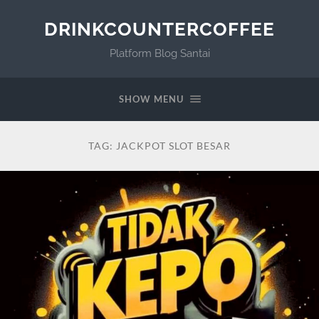
DRINKCOUNTERCOFFEE
Platform Blog Santai
SHOW MENU
TAG:
JACKPOT SLOT BESAR