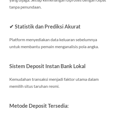
tanpa penundaan.
✔ Statistik dan Prediksi Akurat
Platform menyediakan data keluaran sebelumnya
untuk membantu pemain menganalisis pola angka.
Sistem Deposit Instan Bank Lokal
Kemudahan transaksi menjadi faktor utama dalam
memilih situs taruhan resmi.
Metode Deposit Tersedia: