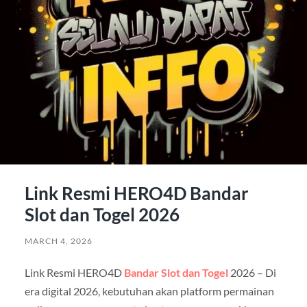
Link Resmi HERO4D Bandar
Slot dan Togel 2026
MARCH 4, 2026
Link Resmi HERO4D
Bandar Slot dan Togel
2026 – Di
era digital 2026, kebutuhan akan platform permainan