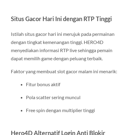
Situs Gacor Hari Ini dengan RTP Tinggi
Istilah situs gacor hari ini merujuk pada permainan
dengan tingkat kemenangan tinggi. HERO4D
menyediakan informasi RTP live sehingga pemain
dapat memilih game dengan peluang terbaik.
Faktor yang membuat slot gacor malam ini menarik:
Fitur bonus aktif
Pola scatter sering muncul
Free spin dengan multiplier tinggi
Hero4D Alternatif Login Anti Blokir