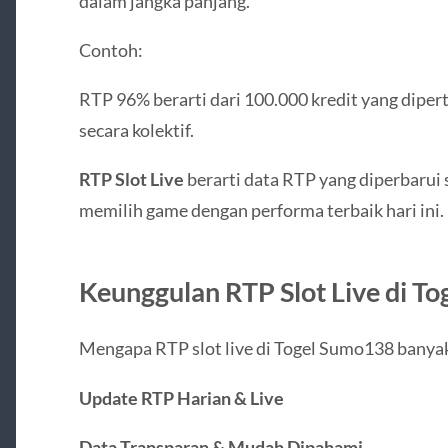
dalam jangka panjang.
Contoh:
RTP 96% berarti dari 100.000 kredit yang diper
secara kolektif.
RTP Slot Live
berarti data RTP yang diperbarui 
memilih game dengan performa terbaik hari ini.
Keunggulan RTP Slot Live di T
Mengapa RTP slot live di Togel Sumo138 banyak
Update RTP Harian & Live
Data Transparan & Mudah Dipahami