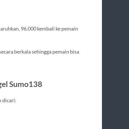
taruhkan, 96.000 kembali ke pemain
secara berkala sehingga pemain bisa
ogel Sumo138
 dicari: