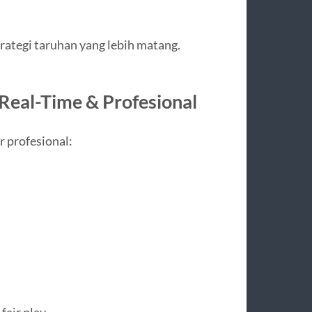
ategi taruhan yang lebih matang.
Real-Time & Profesional
 profesional: