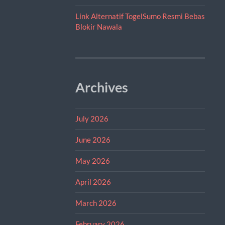
Link Alternatif TogelSumo Resmi Bebas
Blokir Nawala
Archives
July 2026
June 2026
May 2026
April 2026
March 2026
February 2026