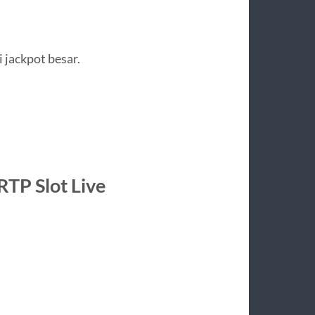
 jackpot besar.
RTP Slot Live