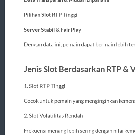
Pilihan Slot RTP Tinggi
Server Stabil & Fair Play
Dengan data ini, pemain dapat bermain lebih ter
Jenis Slot Berdasarkan RTP & Vo
1. Slot RTP Tinggi
Cocok untuk pemain yang menginginkan kemenan
2. Slot Volatilitas Rendah
Frekuensi menang lebih sering dengan nilai ke