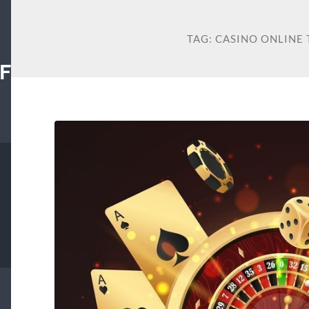
TAG:
CASINO ONLINE
FFEE