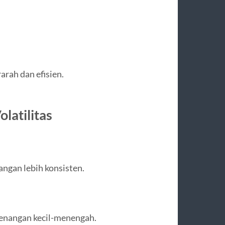
arah dan efisien.
latilitas
gan lebih konsisten.
menangan kecil-menengah.