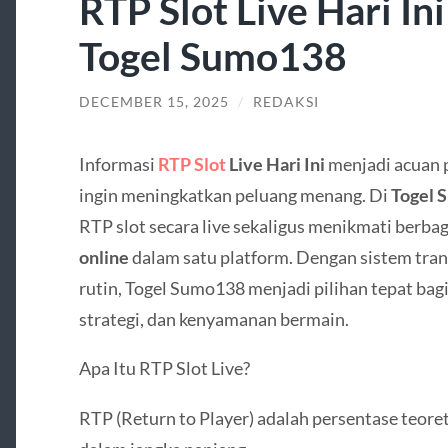
RTP Slot Live Hari Ini
Togel Sumo138
DECEMBER 15, 2025
/
REDAKSI
Informasi
RTP Slot
Live Hari Ini
menjadi acuan p
ingin meningkatkan peluang menang. Di
Togel 
RTP slot secara live sekaligus menikmati berb
online
dalam satu platform. Dengan sistem tran
rutin, Togel Sumo138 menjadi pilihan tepat ba
strategi, dan kenyamanan bermain.
Apa Itu RTP Slot Live?
RTP (Return to Player) adalah persentase teor