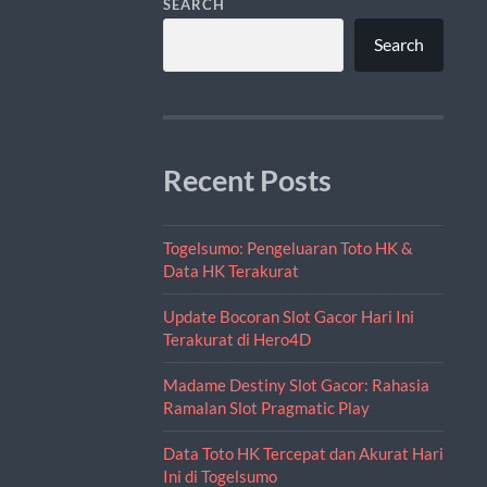
SEARCH
Search
Recent Posts
Togelsumo: Pengeluaran Toto HK &
Data HK Terakurat
Update Bocoran Slot Gacor Hari Ini
Terakurat di Hero4D
Madame Destiny Slot Gacor: Rahasia
Ramalan Slot Pragmatic Play
Data Toto HK Tercepat dan Akurat Hari
Ini di Togelsumo