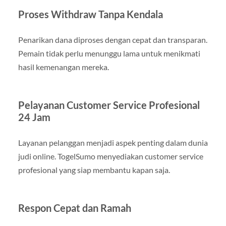
Proses Withdraw Tanpa Kendala
Penarikan dana diproses dengan cepat dan transparan.
Pemain tidak perlu menunggu lama untuk menikmati
hasil kemenangan mereka.
Pelayanan Customer Service Profesional
24 Jam
Layanan pelanggan menjadi aspek penting dalam dunia
judi online. TogelSumo menyediakan customer service
profesional yang siap membantu kapan saja.
Respon Cepat dan Ramah