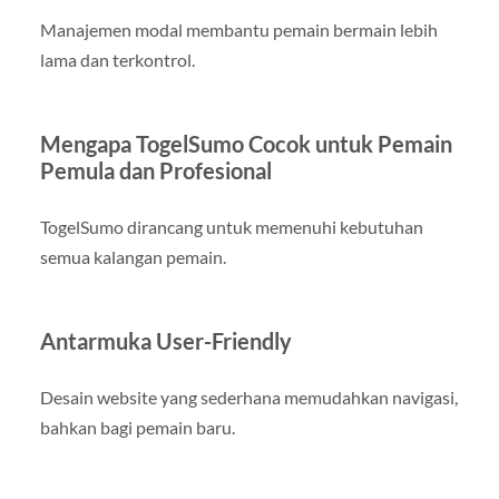
Manajemen modal membantu pemain bermain lebih
lama dan terkontrol.
Mengapa TogelSumo Cocok untuk Pemain
Pemula dan Profesional
TogelSumo dirancang untuk memenuhi kebutuhan
semua kalangan pemain.
Antarmuka User-Friendly
Desain website yang sederhana memudahkan navigasi,
bahkan bagi pemain baru.