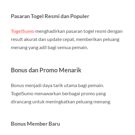
Pasaran Togel Resmi dan Populer
TogelSumo
menghadirkan pasaran togel resmi dengan
result akurat dan update cepat, memberikan peluang
menang yang adil bagi semua pemain.
Bonus dan Promo Menarik
Bonus menjadi daya tarik utama bagi pemain.
TogelSumo menawarkan berbagai promo yang
dirancang untuk meningkatkan peluang menang.
Bonus Member Baru