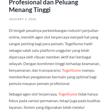
Profesional dan Peluang
Menang Tinggi
JANUARY 3, 2026
Di tengah pesatnya perkembangan industri perjudian
online, memilih agen slot terpercaya menjadi hal yang
sangat penting bagi para pemain. TogelSumo hadir
sebagai salah satu platform unggulan yang telah
dipercaya oleh ribuan member aktif dari berbagai
wilayah. Dengan komitmen tinggi terhadap keamanan,
kenyamanan, dan transparansi,
TogelSumo
mampu
memberikan pengalaman bermain yang optimal bagi
pemula maupun pemain profesional.
Sebagai agen slot terpercaya,
TogelSumo
tidak hanya
fokus pada variasi permainan, tetapi juga pada kualitas
layanan. Sistem yang digunakan telah melalui